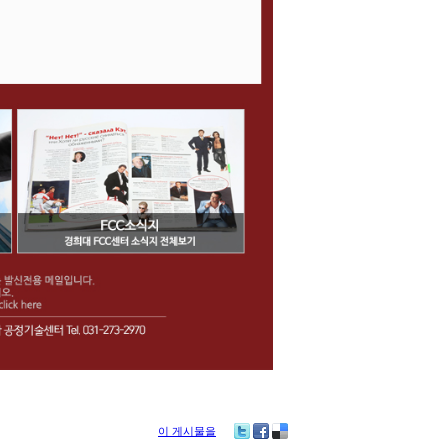
이 게시물을
Tw
Fa
De