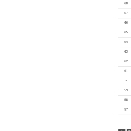
68
67
66
65
64
63
62
61
»
59
58
57