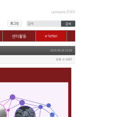
Language:한국어
로그인
e-letter
센터활동
센터소식
2019.08.30 13:55
갤러리
매체, 보도자료
조회 수:1037
Q&A