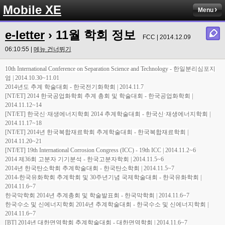
Mobile XE
Menu
e-letter
› 11월 학회 정보
FCC | 2014.12.09
06:10:55 |
메뉴 건너뛰기
10th International Conference on Separation Science and Technology - 한일분리심포지
엄 | 2014.10.30~11.01
2014년도 추계 학술대회 - 한국전기화학회 | 2014.11.7
[NT/ET] 2014 한국공업화학회 추계 총회 및 학술대회 - 한국공업화학회 |
2014.11.12~14
[NT/ET] 한국신·재생에너지학회 2014 추계학술대회 - 한국신·재생에너지학회 |
2014.11.17~18
[NT/ET] 2014년 한국복합재료학회 추계학술대회 - 한국복합재료학회 |
2014.11.20~21
[NT/ET] 19th International Corrosion Congress (ICC) - 19th ICC | 2014.11.2~6
2014 제36회 고분자 기기분석 - 한국고분자학회 | 2014.11.5~6
2014년 한국탄소학회 추계학술대회 - 한국탄소학회 | 2014.11.5~7
2014-한국유화학회 추계학회 및 30주년기념 국제학술대회 - 한국유화학회 |
2014.11.6~7
한국막학회 2014년 추계총회 및 학술발표회 - 한국막학회 | 2014.11.6~7
한국수소 및 신에너지학회 2014년 추계학술대회 - 한국수소 및 신에너지학회 |
2014.11.6~7
[BT] 2014년 대한면역학회 추계학술대회 - 대한면역학회 | 2014.11.6~7