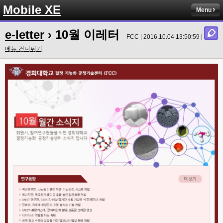
Mobile XE
Menu
e-letter
› 10월 이레터
FCC | 2016.10.04 13:50:59 |
메뉴 건너뛰기