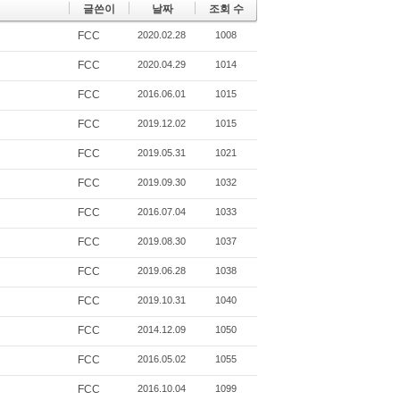
글쓴이
날짜
조회 수
FCC
2020.02.28
1008
FCC
2020.04.29
1014
FCC
2016.06.01
1015
FCC
2019.12.02
1015
FCC
2019.05.31
1021
FCC
2019.09.30
1032
FCC
2016.07.04
1033
FCC
2019.08.30
1037
FCC
2019.06.28
1038
FCC
2019.10.31
1040
FCC
2014.12.09
1050
FCC
2016.05.02
1055
FCC
2016.10.04
1099