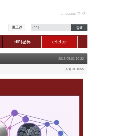
Language:한국어
로그인
e-letter
센터활동
센터소식
2016.05.02 10:22
갤러리
매체, 보도자료
조회 수:1055
Q&A