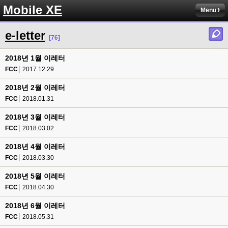
Mobile XE
Menu
e-letter
[76]
2018년 1월 이레터
FCC
2017.12.29
2018년 2월 이레터
FCC
2018.01.31
2018년 3월 이레터
FCC
2018.03.02
2018년 4월 이레터
FCC
2018.03.30
2018년 5월 이레터
FCC
2018.04.30
2018년 6월 이레터
FCC
2018.05.31