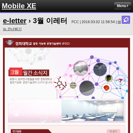
Mobile XE
Menu
e-letter
› 3월 이레터
FCC | 2016.03.02 11:58:54 |
메
뉴 건너뛰기