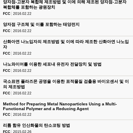
양자점-고분자 복합체 제조방법 및 이에 의해 제조된 양자점-고분자
복합체를 포함하는 광원장치
FCC
2016.02.22
양자점 구조체 및 이를 포함하는 태양전지
FCC
2016.02.22
산화아연 나노입자의 제조방법 및 이에 따라 제조한 산화아연 나노입
자
FCC
2016.02.22
나노와이어를 이용한 세포내 유전자 전달장치 및 방법
FCC
2016.02.22
국소표면 플라즈몬 공명을 이용한 표적물질 검출용 바이오센서 및 이
의 제조방법
FCC
2016.02.22
Method for Preparing Metal Nanoparticles Using a Multi-
Functional Polymer and a Reducing Agent
FCC
2016.02.22
리튬 함유 인산화물의 탄소코팅 방법
FCC
2015.02.26