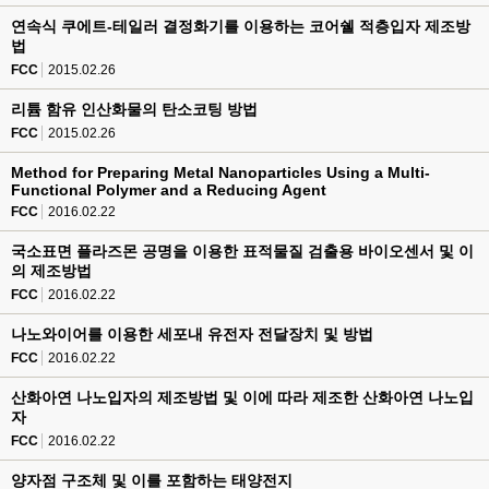
연속식 쿠에트-테일러 결정화기를 이용하는 코어쉘 적층입자 제조방
법
FCC
2015.02.26
리튬 함유 인산화물의 탄소코팅 방법
FCC
2015.02.26
Method for Preparing Metal Nanoparticles Using a Multi-
Functional Polymer and a Reducing Agent
FCC
2016.02.22
국소표면 플라즈몬 공명을 이용한 표적물질 검출용 바이오센서 및 이
의 제조방법
FCC
2016.02.22
나노와이어를 이용한 세포내 유전자 전달장치 및 방법
FCC
2016.02.22
산화아연 나노입자의 제조방법 및 이에 따라 제조한 산화아연 나노입
자
FCC
2016.02.22
양자점 구조체 및 이를 포함하는 태양전지