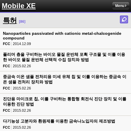
Mobile XE
Menu
특허
[86]
Nanoparticles passivated with cationic metal-chalcogenide
compound
FCC
2014.12.09
폴리머 층을 구비하는 바이오 물질 운반체 포획 구조물 및 이를 이용
한 바이오 물질 운반체 선택적 수집 장치와 방법
FCC
2015.02.26
중금속 이온 샘플 전처리용 미세 유체 칩 및 이를 이용하는 중금속 이
온 샘플 전처리 장치와 방법
FCC
2015.02.26
진단용 마이크로 칩, 이를 구비하는 통합형 회전식 진단 장치 및 이를
이용한 진단 방법
FCC
2015.02.26
다기능성 고분자와 환원제를 이용한 금속나노입자의 제조방법
FCC
2015.02.26