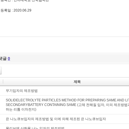
원등록인 : 인하대학교 산학협력단
등록일 : 2020.06.29
댓글
0
제목
무기입자의 제조방법
SOLIDELECTROLYTE PARTICLES METHOD FOR PREPARING SAME AND LI
SECONDARYBATTERY CONTAINING SAME (고체 전해질 입자, 이의 제조방
하는 리튬 이차전지)
은 나노큐브입자의 제조방법 및 이에 의해 제조된 은 나노큐브입자
몰리브덴 산화물 나노 입자의 제조방법