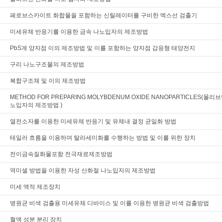
페로브스카이트 화합물을 포함하는 신틸레이터를 구비한 엑스선 검출기
미세유체 반응기를 이용한 금속 나노입자의 제조방법
PbS계 양자점 이의 제조방법 및 이를 포함하는 양자점 감응형 태양전지
구리 나노구조물의 제조방법
복합구조체 및 이의 제조방법
METHOD FOR PREPARING MOLYBDENUM OXIDE NANOPARTICLES(몰
노입자의 제조방법 )
열전소자를 이용한 미세유체 반응기 및 유체내 결정 균일화 방법
테일러 흐름을 이용하여 탈라세미화를 수행하는 방법 및 이를 위한 장치
전이금속질화물포함 전극재료제조방법
역미셀 방법을 이용한 자성 산화절 나노입자의 제조방법
미세 액적 제조장치
병원균 비색 검출용 미세유체 디바이스 및 이를 이용한 병원균 비색 검출방법
혈액 성분 분리 장치