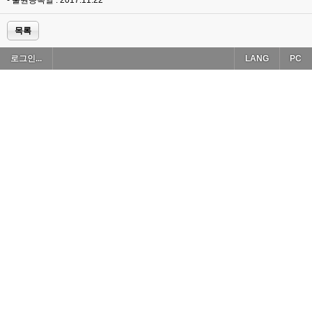
- 출원등록일 : 2017.11.22
목록
로그인...
LANG
PC