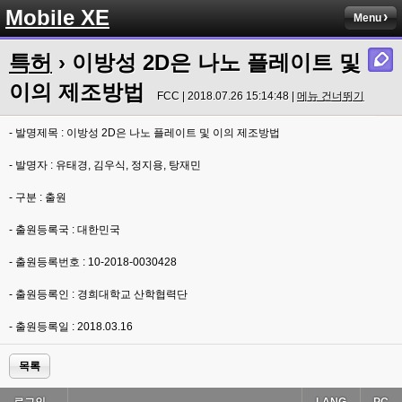
Mobile XE
Menu
특허
› 이방성 2D은 나노 플레이트 및
이의 제조방법
FCC | 2018.07.26 15:14:48 |
메뉴 건너뛰기
- 발명제목 : 이방성 2D은 나노 플레이트 및 이의 제조방법
- 발명자 : 유태경, 김우식, 정지용, 탕재민
- 구분 : 출원
- 출원등록국 : 대한민국
- 출원등록번호 : 10-2018-0030428
- 출원등록인 : 경희대학교 산학협력단
- 출원등록일 : 2018.03.16
목록