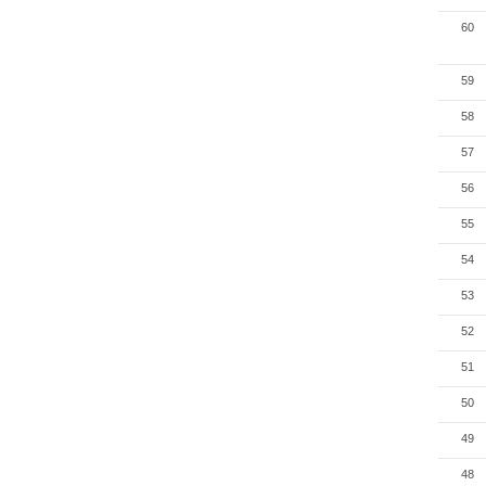
60
59
58
57
56
55
54
53
52
51
50
49
48