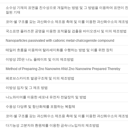
소수성 기재의 표면을 친수성으로 개질하는 방법 및 그 방법을 이용하여 표면이 
질된 기재
코어-쉘 구조를 갖는 과산화수소 제조용 촉매 및 이를 이용한 과산화수소의 제조
국소표면 플라즈몬 공명을 이용한 표적물질 검출용 바이오센서 및 이의 제조방법
Nanoparticles passivated with cationic metal-chalcogenide compound
테일러 흐름을 이용하여 탈라세미화를 수행하는 방법 및 이를 위한 장치
이방성 2D은 나노 플레이트 및 이의 제조방법
Method of Preparing Zno Nanowire ANd Zno Nanowirw Prepared Thereby
페로브스카이트 발광구조체 및 이의 제조방법
이방성 입자 및 그 제조 방법
나노와이어를 이용한 세포내 유전자 전달장치 및 방법
수용성 다당류 및 항산화제를 포함하는 복합체
코어-쉘 구조를 갖는 과산화수소 제조용 촉매 및 이를 이용한 과산화수소의 제조
다기능성 고분자와 환원제를 이용한 금속나노입자의 제조방법