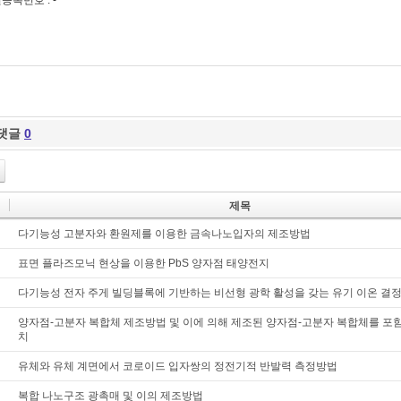
원등록번호 : -
댓글
0
제목
다기능성 고분자와 환원제를 이용한 금속나노입자의 제조방법
표면 플라즈모닉 현상을 이용한 PbS 양자점 태양전지
다기능성 전자 주게 빌딩블록에 기반하는 비선형 광학 활성을 갖는 유기 이온 결
양자점-고분자 복합체 제조방법 및 이에 의해 제조된 양자점-고분자 복합체를 포
치
유체와 유체 계면에서 코로이드 입자쌍의 정전기적 반발력 측정방법
복합 나노구조 광촉매 및 이의 제조방법