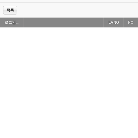
목록
로그인...
LANG
PC