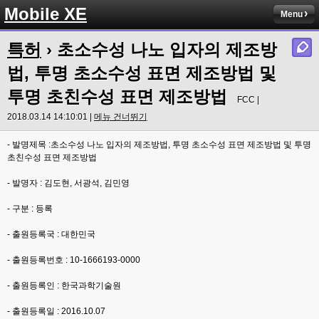
Mobile XE
Menu
특허
› 초소수성 나노 입자의 제조방
법, 투명 초소수성 표면 제조방법 및
투명 초친수성 표면 제조방법
FCC |
2018.03.14 14:10:01 |
메뉴 건너뛰기
- 발명제목 :초소수성 나노 입자의 제조방법, 투명 초소수성 표면 제조방법 및 투명
초친수성 표면 제조방법
- 발명자 : 김도현, 서광석, 김민영
- 구분 : 등록
- 출원등록국 : 대한민국
- 출원등록번호 : 10-1666193-0000
- 출원등록인 : 한국과학기술원
- 출원등록일 : 2016.10.07