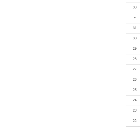
33
»
31
30
29
28
27
26
25
24
23
22