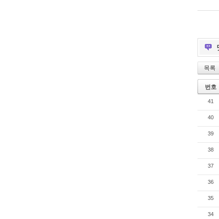
목록
번호
41
40
39
38
37
36
35
34