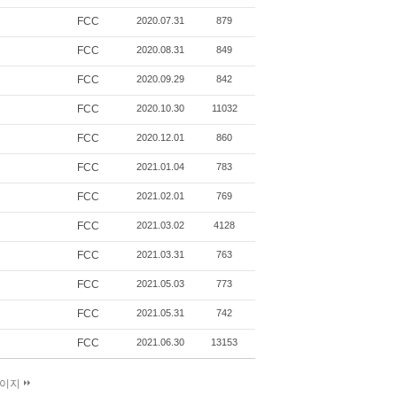
FCC
2020.07.31
879
FCC
2020.08.31
849
FCC
2020.09.29
842
FCC
2020.10.30
11032
FCC
2020.12.01
860
FCC
2021.01.04
783
FCC
2021.02.01
769
FCC
2021.03.02
4128
FCC
2021.03.31
763
FCC
2021.05.03
773
FCC
2021.05.31
742
FCC
2021.06.30
13153
페이지