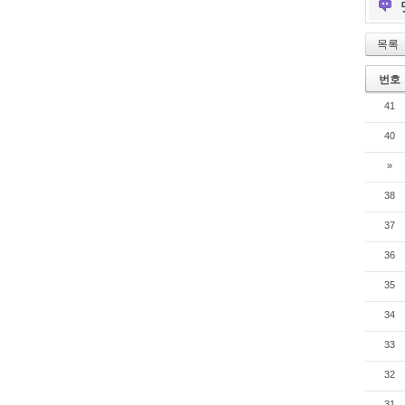
목록
번호
41
40
»
38
37
36
35
34
33
32
31