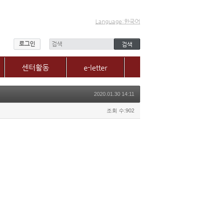
Language:한국어
로그인
센터활동
e-letter
센터소식
2020.01.30 14:11
갤러리
매체, 보도자료
조회 수:902
Q&A