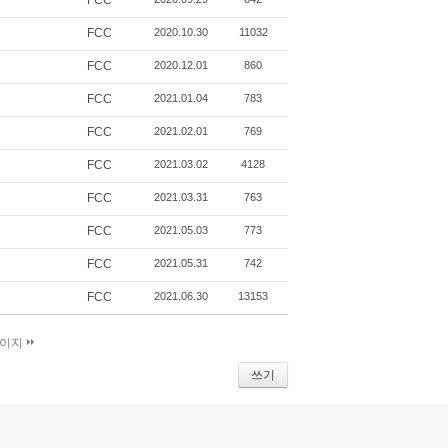
FCC
FCC
2020.10.30
11032
FCC
2020.12.01
860
FCC
2021.01.04
783
FCC
2021.02.01
769
FCC
2021.03.02
4128
FCC
2021.03.31
763
FCC
2021.05.03
773
FCC
2021.05.31
742
FCC
2021.06.30
13153
페이지
쓰기