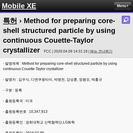
Mobile XE
Menu
특허
› Method for preparing core-
shell structured particle by using
continuous Couette-Taylor
crystallizer
FCC | 2020.04.09 14:31:18 |
메뉴 건너뛰기
- 발명제목 : Method for preparing core-shell structured particle by using
continuous Couette-Taylor crystallizer
- 발명자 : 김우식, 디엔쿠옹타이, 박병천, 강성훈, 정왕모, 박홍규
- 구분 : 등록
- 출원등록국 : 미국
- 출원등록번호 : 10,347,913
- 출원등록인 : 경희대학교 산학협력단,LG화학