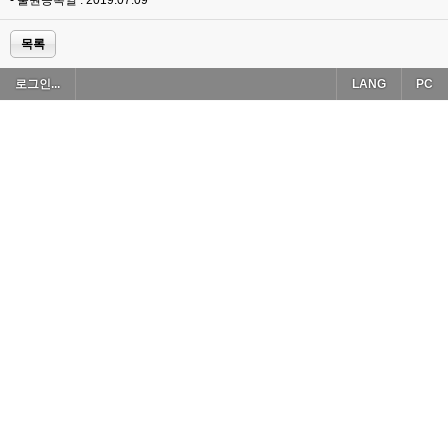
- 출원등록일 : 2019.07.09
목록
로그인...
LANG
PC