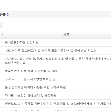
댓글
0
제목
청색발광양자점 합성기술
시료 분석용 칩,그리고 시료 분석용 칩을 이용한 시료 분석 방법 외 1 건
전기방사기술기반의 유/무기 나노결정성 강화 및 이를 이용한 환경유해인자 제거
노섬유제작기술
몰리브덴 산화물 결정 소재 합성 및 설계
구리 나노구조물의 제조방법 특허권 양도
물성 참조표준 데이터 사용을 위한 노하우 이전
다차원 나노결정 합성 설계 및 공정기술
번인보드 고속 동작을 위한 안정적인 신호 전달 및 소켓/커넥터 제조 관련 기술 이