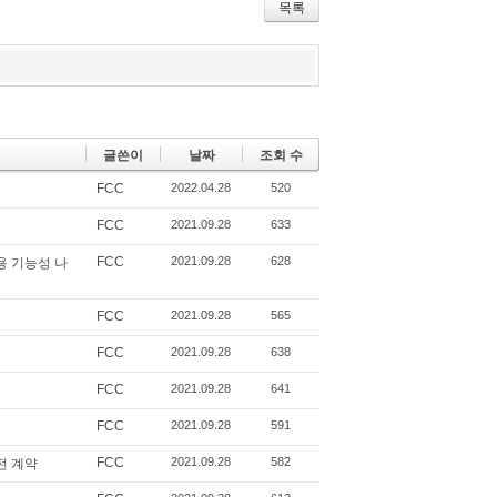
r
bo
ou
목록
ok
s
글쓴이
날짜
조회 수
FCC
2022.04.28
520
FCC
2021.09.28
633
FCC
2021.09.28
628
용 기능성 나
FCC
2021.09.28
565
FCC
2021.09.28
638
FCC
2021.09.28
641
FCC
2021.09.28
591
FCC
2021.09.28
582
전 계약