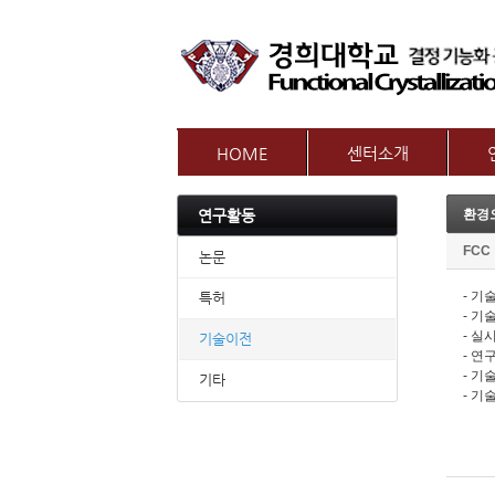
HOME
센터소개
인사말
참여
연구활동
환경
센터개요
교수
오시는길
FCC
논문
- 
특허
- 기
- 실
기술이전
- 연
- 기
기타
- 기