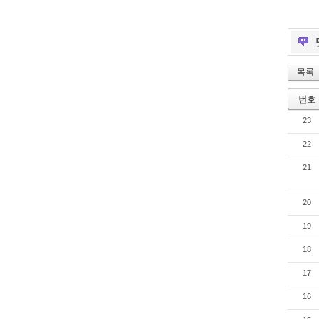
목록
번호
23
22
21
20
19
18
17
16