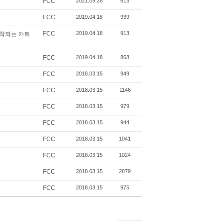
FCC
2021.09.28
613
FCC
2019.04.18
939
FCC
2019.04.18
913
장착되는 카트
FCC
2019.04.18
868
FCC
2018.03.15
949
FCC
2018.03.15
1146
FCC
2018.03.15
979
FCC
2018.03.15
944
FCC
2018.03.15
1041
FCC
2018.03.15
1024
FCC
2018.03.15
2879
FCC
2018.03.15
975